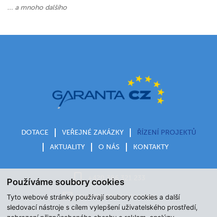
... a mnoho dalšího
DOTACE
VEŘEJNÉ ZAKÁZKY
ŘÍZENÍ PROJEKTŮ
AKTUALITY
O NÁS
KONTAKTY
+420 386 321 233
Používáme soubory cookies
garantacz@garanta‑cz.eu
Tyto webové stránky používají soubory cookies a další
sledovací nástroje s cílem vylepšení uživatelského prostředí,