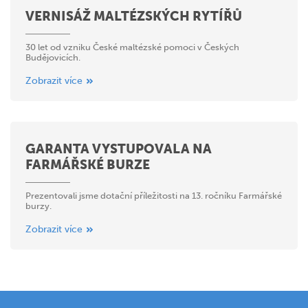
VERNISÁŽ MALTÉZSKÝCH RYTÍŘŮ
30 let od vzniku České maltézské pomoci v Českých
Budějovicích.
Zobrazit více
GARANTA VYSTUPOVALA NA
FARMÁŘSKÉ BURZE
Prezentovali jsme dotační příležitosti na 13. ročníku Farmářské
burzy.
Zobrazit více