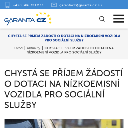
+420 386 321 233
garantacz@garanta‑cz.eu
CHYSTÁ SE PŘÍJEM ŽÁDOSTÍ O DOTACI NA NÍZKOEMISNÍ VOZIDLA
PRO SOCIÁLNÍ SLUŽBY
Úvod
Aktuality
CHYSTÁ SE PŘÍJEM ŽÁDOSTÍ O DOTACI NA
NÍZKOEMISNÍ VOZIDLA PRO SOCIÁLNÍ SLUŽBY
CHYSTÁ SE PŘÍJEM ŽÁDOSTÍ
O DOTACI NA NÍZKOEMISNÍ
VOZIDLA PRO SOCIÁLNÍ
SLUŽBY