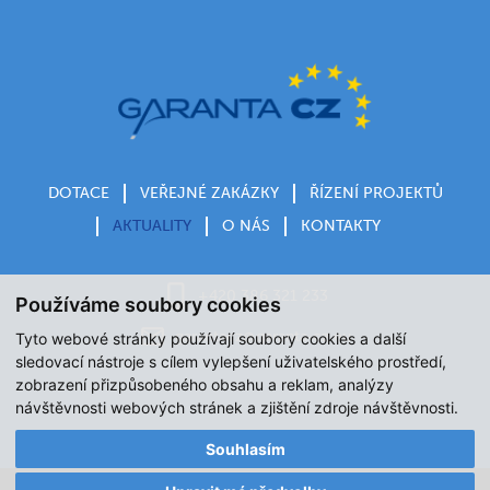
DOTACE
VEŘEJNÉ ZAKÁZKY
ŘÍZENÍ PROJEKTŮ
AKTUALITY
O NÁS
KONTAKTY
+420 386 321 233
Používáme soubory cookies
garantacz@garanta‑cz.eu
Tyto webové stránky používají soubory cookies a další
sledovací nástroje s cílem vylepšení uživatelského prostředí,
zobrazení přizpůsobeného obsahu a reklam, analýzy
návštěvnosti webových stránek a zjištění zdroje návštěvnosti.
Souhlasím