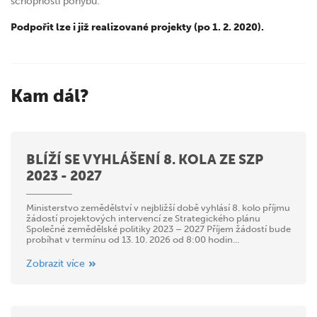
schopností pohybu.
Podpořit lze i již realizované projekty (po 1. 2. 2020).
Kam dál?
BLÍŽÍ SE VYHLÁŠENÍ 8. KOLA ZE SZP
2023 - 2027
Ministerstvo zemědělství v nejbližší době vyhlásí 8. kolo příjmu
žádostí projektových intervencí ze Strategického plánu
Společné zemědělské politiky 2023 – 2027 Příjem žádostí bude
probíhat v termínu od 13. 10. 2026 od 8:00 hodin...
Zobrazit více