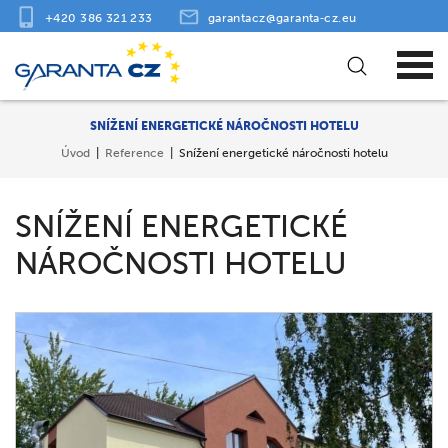
+420 386 321 233
garantacz@garanta‑cz.eu
SNÍŽENÍ ENERGETICKÉ NÁROČNOSTI HOTELU
Úvod
Reference
Snížení energetické náročnosti hotelu
SNÍŽENÍ ENERGETICKÉ
NÁROČNOSTI HOTELU