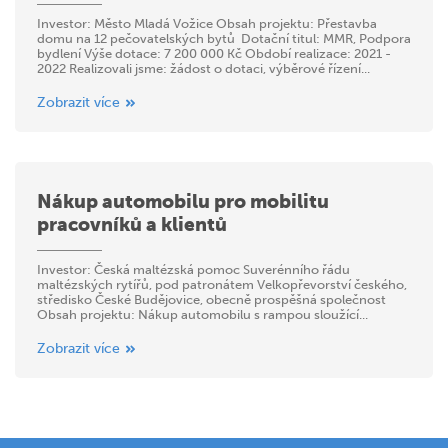
Investor: Město Mladá Vožice Obsah projektu: Přestavba
domu na 12 pečovatelských bytů Dotační titul: MMR, Podpora
bydlení Výše dotace: 7 200 000 Kč Období realizace: 2021 -
2022 Realizovali jsme: žádost o dotaci, výběrové řízení...
Zobrazit více
Nákup automobilu pro mobilitu
pracovníků a klientů
Investor: Česká maltézská pomoc Suverénního řádu
maltézských rytířů, pod patronátem Velkopřevorství českého,
středisko České Budějovice, obecně prospěšná společnost
Obsah projektu: Nákup automobilu s rampou sloužící...
Zobrazit více