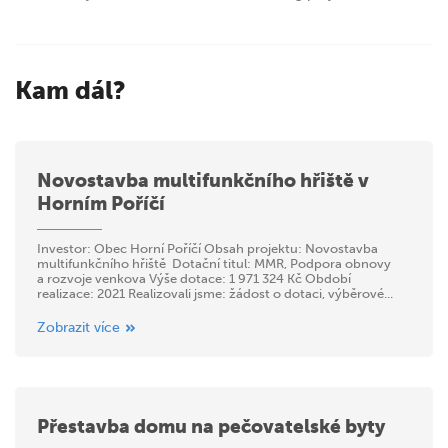
Kam dál?
Novostavba multifunkčního hřiště v
Horním Poříčí
Investor: Obec Horní Poříčí Obsah projektu: Novostavba
multifunkčního hřiště Dotační titul: MMR, Podpora obnovy
a rozvoje venkova Výše dotace: 1 971 324 Kč Období
realizace: 2021 Realizovali jsme: žádost o dotaci, výběrové...
Zobrazit více
Přestavba domu na pečovatelské byty