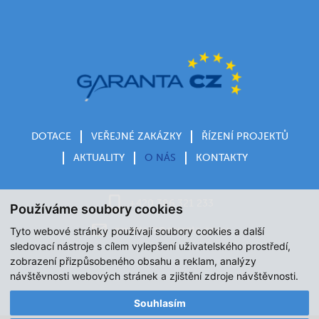
DOTACE
VEŘEJNÉ ZAKÁZKY
ŘÍZENÍ PROJEKTŮ
AKTUALITY
O NÁS
KONTAKTY
+420 386 321 233
Používáme soubory cookies
garantacz@garanta‑cz.eu
Tyto webové stránky používají soubory cookies a další
sledovací nástroje s cílem vylepšení uživatelského prostředí,
zobrazení přizpůsobeného obsahu a reklam, analýzy
návštěvnosti webových stránek a zjištění zdroje návštěvnosti.
Souhlasím